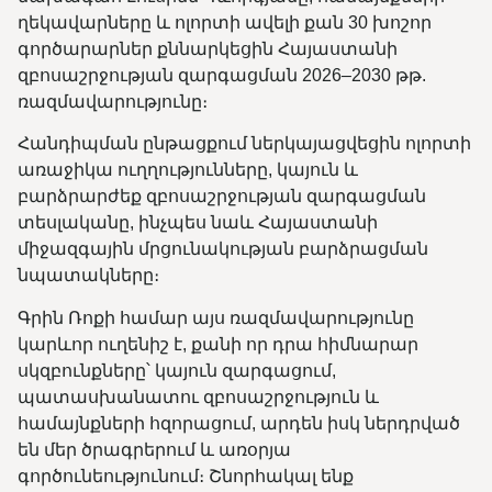
ղեկավարները և ոլորտի ավելի քան 30 խոշոր
գործարարներ քննարկեցին Հայաստանի
զբոսաշրջության զարգացման 2026–2030 թթ.
ռազմավարությունը։
Հանդիպման ընթացքում ներկայացվեցին ոլորտի
առաջիկա ուղղությունները, կայուն և
բարձրարժեք զբոսաշրջության զարգացման
տեսլականը, ինչպես նաև Հայաստանի
միջազգային մրցունակության բարձրացման
նպատակները։
Գրին Ռոքի համար այս ռազմավարությունը
կարևոր ուղենիշ է, քանի որ դրա հիմնարար
սկզբունքները՝ կայուն զարգացում,
պատասխանատու զբոսաշրջություն և
համայնքների հզորացում, արդեն իսկ ներդրված
են մեր ծրագրերում և առօրյա
գործունեությունում։ Շնորհակալ ենք