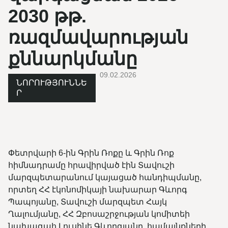
2030 թթ.
ռազմավարության
քննարկմանը
09.02.2026
ՆՈՐՈՒԹՅՈՒՆՆԵ
Ր
Փետրվարի 6-ին Գրին Ռոքը և Գրին Ռոք
հիմնադրամը հրավիրված էին Տավուշի
մարզպետարանում կայացած հանդիպմանը,
որտեղ ՀՀ էկոնոմիկայի նախարար Գևորգ
Պապոյանը, Տավուշի մարզպետ Հայկ
Ղալումյանը, ՀՀ Զբոսաշրջության կոմիտեի
նախագահ Լուսինե Գևորգյանը, համայնքների