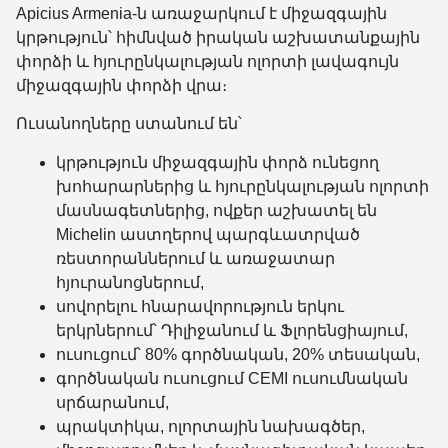
Apicius Armenia-ն առաջարկում է միջազգային
կրթություն՝ հիմնված իրական աշխատանքային
փորձի և հյուրընկալության ոլորտի լավագույն
միջազգային փորձի վրա։
Ուսանողները ստանում են՝
կրթություն միջազգային փորձ ունեցող
խոհարարներից և հյուրընկալության ոլորտի
մասնագետներից, ովքեր աշխատել են
Michelin աստղերով պարգևատրված
ռեստորաններում և առաջատար
հյուրանոցներում,
սովորելու հնարավորություն երկու
երկրներում՝ Դիլիջանում և Ֆլորենցիայում,
ուսուցում՝ 80% գործնական, 20% տեսական,
գործնական ուսուցում CEMI ուսումնական
սրճարանում,
պրակտիկա, ոլորտային նախագծեր,