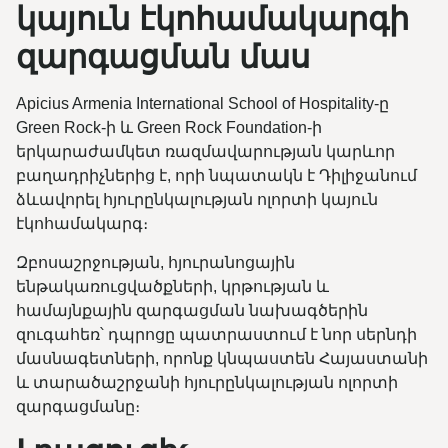
կայուն էկոհամակարգի
զարգացման մաս
Apicius Armenia International School of Hospitality-ը
Green Rock-ի և Green Rock Foundation-ի
երկարաժամկետ ռազմավարության կարևոր
բաղադրիչներից է, որի նպատակն է Դիլիջանում
ձևավորել հյուրընկալության ոլորտի կայուն
էկոհամակարգ։
Զբոսաշրջության, հյուրանոցային
ենթակառուցվածքների, կրթության և
համայնքային զարգացման նախագծերին
զուգահեռ՝ դպրոցը պատրաստում է նոր սերնդի
մասնագետների, որոնք կնպաստեն Հայաստանի
և տարածաշրջանի հյուրընկալության ոլորտի
զարգացմանը։