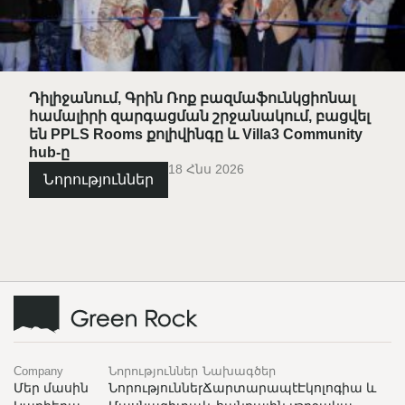
Դիլիջանում, Գրին Ռոք բազմաֆունկցիոնալ
համալիրի զարգացման շրջանակում, բացվել
են PPLS Rooms քոլիվինգը և Villa3 Community
hub-ը
18 Հնս 2026
Նորություններ
Company
Նորություններ
Նախագծեր
Մեր մասին
Նորություններ
Ճարտարապետություն
Էկոլոգիա և