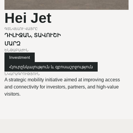
Hei Jet
ԳՏՆՎԵԼՈՒ ՎԱՅՐԸ
ԴԻԼԻՋԱՆ, ՏԱՎՈՒՇԻ
ՄԱՐԶ
ԵՆԹԱԲԱԺԻՆ
,
Investment
Հյուրընկալություն և զբոսաշրջություն
ՆԿԱՐԱԳՐՈՒԹՅՈՒՆ
A strategic mobility initiative aimed at improving access
and connectivity for investors, partners, and high-value
visitors.