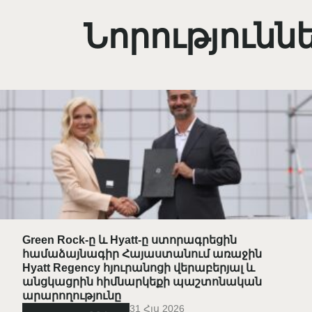
Նորությունն
Green Rock-ը և Hyatt-ը ստորագրեցին
համաձայնագիր Հայաստանում առաջին
Hyatt Regency հյուրանոցի վերաբերյալ և
անցկացրին հիմնարկեքի պաշտոնական
արարողությունը
31 Հլս 2026