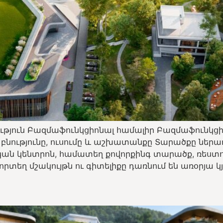
թյուն Բազմաֆունկցիոնալ համալիր Բազմաֆունկցիո
 բնությունը, ուսումը և աշխատանքը Տարածքը ներա
կան կենտրոն, համատեղ քովորքինգ տարածք, ռեստո
որտեղ մշակույթն ու գիտելիքը դառնում են առօրյա կյ