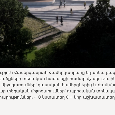
ություն Համերգասրահ Համերգասրահը կդառնա բազ
ածքները տեղական համայնքի համար մշակութային 
ն միջոցառումներ՝ դասական համերգներից և ժաման
վճար տեղական միջոցառումներ՝ դպրոցական տոնակա
ություններ։ ~ 0 նստատեղ 0 + նոր աշխատատեղեր 