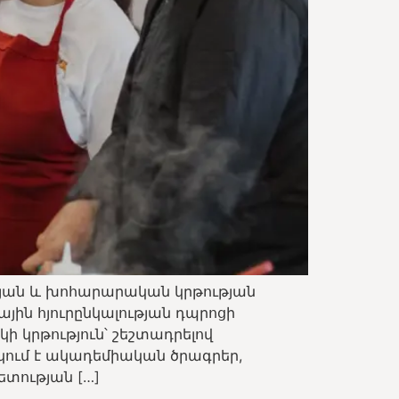
լության և խոհարարական կրթության
ային հյուրընկալության դպրոցի
 կրթություն՝ շեշտադրելով
րկում է ակադեմիական ծրագրեր,
ության […]