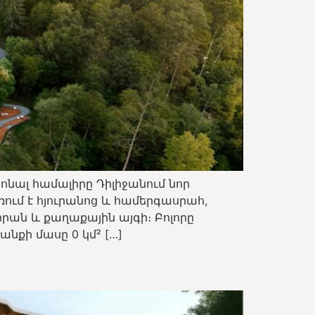
նալ համալիրը Դիլիջանում նոր
ռում է հյուրանոց և համերգասրահ,
րան և քաղաքային այգի։ Բոլորը
անքի մասը 0 կմ² […]