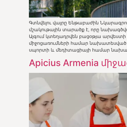
Գտնվելու վայրը Ենթաբաժին Նկարագրութ
մշակութային տարածք է, որը նախագծվա
Այգում կտեղադրվեն բացօթյա արվեստի
միջոցառումների համար նախատեսված
սպորտի և մեդիտացիայի համար նախատ
Apicius Armenia մի