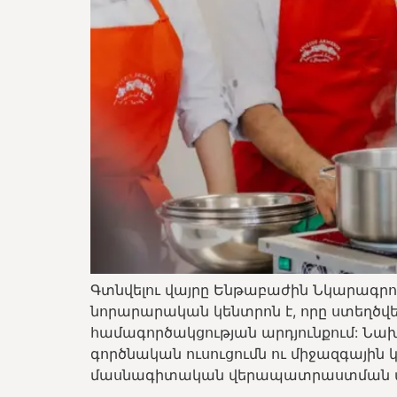
Գտնվելու վայրը Ենթաբաժին Նկարագրությ
նորարարական կենտրոն է, որը ստեղծվել 
համագործակցության արդյունքում: Նա
գործնական ուսուցումն ու միջազգային
մասնագիտական վերապատրաստման առ