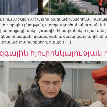
յուն Art Այգի Art այգին բազմաֆունկցիոնալ համալ
ծ է որպես բնության, ստեղծագործականության և հ
 ինստալյացիաներ, լուսային հենարանների վրա տե
 կենտրոնական հրապարակ և Համերգասրահին մի
եսված տարածքները, ինչպես […]
ջազգային հյուրընկալության