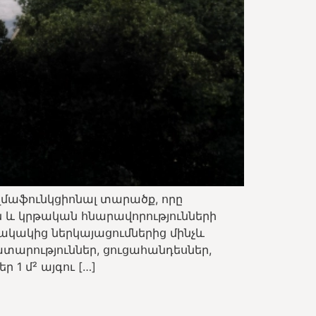
մաֆունկցիոնալ տարածք, որը
և կրթական հնարավորությունների
ակակից ներկայացումներից մինչև
տարություններ, ցուցահանդեսներ,
1 մ² այգու […]