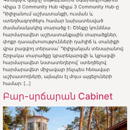
Վիլլա 3 Community Hub Վիլլա 3 Community Hub-ը
Դիլիջանում աշխատանքի, ուսման և
ստեղծագործելու համար նախատեսված
ժամանակակից տարածք է։ Շենքը կունենա
հարմարավետ աշխատանքային տարածքներ,
փոքր դասախոսությունների դահլիճ և տանիքի
վրա բացվող տերասա՝ Դիլիջանյան տեսարանով:
Շրջակա տարածքը կբարեկարգվի և կլրացվի
հարմարավետ նստատեղերով՝ ստեղծելով
հարմարավետ միջավայր ինչպես հեռավար
աշխատողների, այնպես էլ մոյւս այցելուների
համար: […]
Բար-սրճարան Cabinet