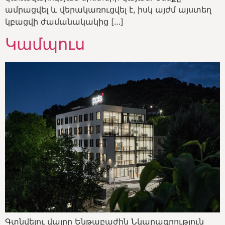
ամրացվել և վերակառուցվել է, իսկ այժմ այստեղ
կբացվի ժամանակակից […]
Կամպուս
Գտնվելու վայրը Ենթաբաժին Նկարագրություն