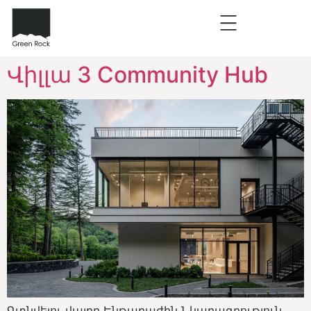
Վիլլա 3 Community Hub
Գտնվելու վայրը Ենթաբաժին Նկարագրություն