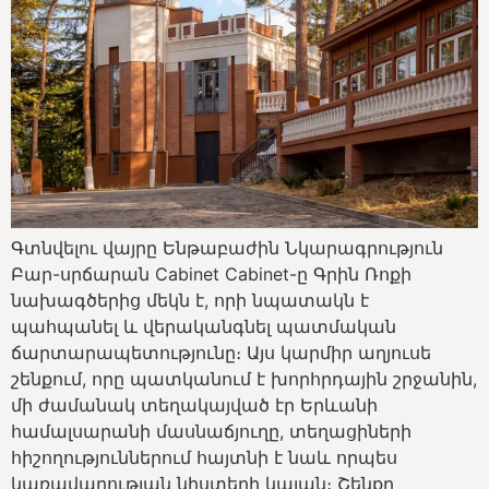
Գտնվելու վայրը Ենթաբաժին Նկարագրություն
Բար-սրճարան Cabinet Cabinet-ը Գրին Ռոքի
նախագծերից մեկն է, որի նպատակն է
պահպանել և վերականգնել պատմական
ճարտարապետությունը։ Այս կարմիր աղյուսե
շենքում, որը պատկանում է խորհրդային շրջանին,
մի ժամանակ տեղակայված էր Երևանի
համալսարանի մասնաճյուղը, տեղացիների
հիշողություններում հայտնի է նաև որպես
կառավարության նիստերի կայան։ Շենքը