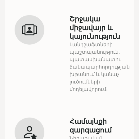
Շրջակա
միջավայր և
կայունություն
Լանդշաֆտների
պաշտպանություն,
պատասխանատու
ճանապարհորդության
խթանում և կանաչ
լուծումների
մոդելավորում։
Համայնքի
զարգացում
Ներառական