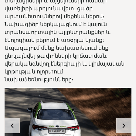
տեղացիների և այցելուների համար
վառելիքի արդյունավետ, ցածր
արտանետումներով մեքենաներով։
Նախագիծը ներկայացնում է կայուն
տրանսպորտային այլընտրանքներ և
էկոլոգիան բերում է առօրյա կյանք։
Ապագայում մենք նախատեսում ենք
ընդլայնվել թափոնների կրճատման,
վերականգնվող էներգիայի և կլիմայական
կրթության ոլորտում
նախաձեռնությունները։