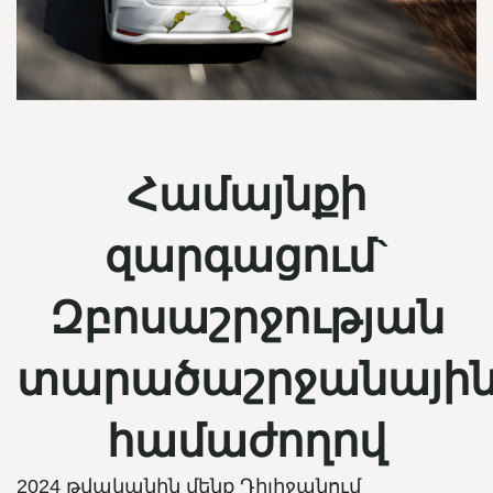
Համայնքի
զարգացում`
Զբոսաշրջության
տարածաշրջանայի
համաժողով
2024 թվականին մենք Դիլիջանում