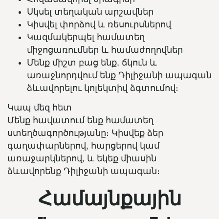
Սկսել տեղական արշավներ
Կիսվել փորձով և ռեսուրսներով
Կազմակերպել համատեղ
միջոցառումներ և համաժողովներ
Մենք միշտ բաց ենք, ճկուն և
առաջնորդվում ենք Դիլիջանի ապագան
ձևավորելու կոլեկտիվ ձգտումով։
Կապ մեզ հետ
Մենք հավատում ենք համատեղ
ստեղծագործությանը։ Կիսվեք ձեր
գաղափարներով, հարցերով կամ
առաջարկներով, և եկեք միասին
ձևավորենք Դիլիջանի ապագան։
Համայնքային