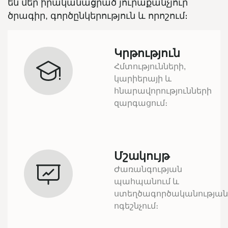
են մեր իրականացրած յուրաքանչյուր
ծրագիր, գործընկերություն և որոշում։
Կրթություն
Հմտությունների,
կարիերայի և
հնարավորությունների
զարգացում։
Մշակույթ
Ժառանգության
պահպանում և
ստեղծագործականության
ոգեշնչում։