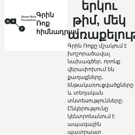
երկու
Գրին
թիմ, մեկ
Ռոք
հիմնադրամ
առաքելութ
Գրին Ռոքը մշակում է
խոշորածավալ
նախագծեր, որոնք
վերափոխում են
քաղաքները,
ենթակառուցվածքները
և տեղական
տնտեսությունները:
Ընկերությունը
կենտրոնանում է
ապագային
պատրաստ