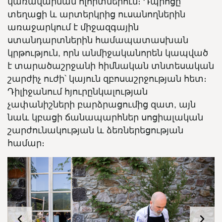
կառավարման ոլորտներում։ Դպրոցը
տեղացի և արտերկրից ուսանողներին
առաջարկում է միջազգային
ստանդարտներին համապատասխան
կրթություն, որն անմիջականորեն կապված
է տարածաշրջանի հիմնական տնտեսական
շարժիչ ուժի՝ կայուն զբոսաշրջության հետ։
Դիլիջանում հյուրընկալության
չափանիշների բարձրացումից զատ, այն
նաև կբացի ճանապարհներ սոցիալական
շարժունակության և ձեռներեցության
համար։