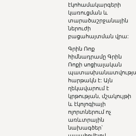
էկոհամակարգերի
կառուցման և
տարածաշրջանային
ներուժի
բացահայտման վրա:
Գրին Ռոք
հիմնադրամը Գրին
Ռոքի սոցիալական
պատասխանատվությ
հարթակն է: Այն
ղեկավարում է
կրթության, մշակույթի
և էկոլոգիայի
ոլորտներում ոչ
առևտրային
նախագծեր՝
ապահովելով