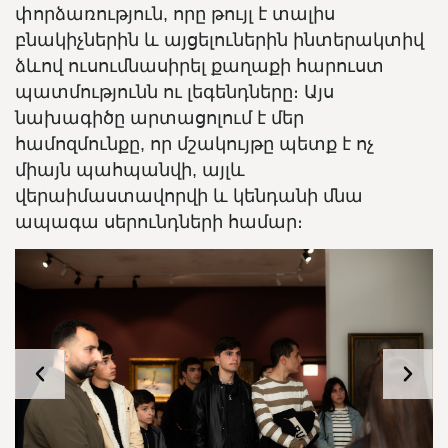
փորձառություն, որը թույլ է տալիս
բնակիչներին և այցելուներին ինտերակտիվ
ձևով ուսումնասիրել քաղաքի հարուստ
պատմությունն ու լեգենդները։ Այս
նախագիծը արտացոլում է մեր
համոզմունքը, որ մշակույթը պետք է ոչ
միայն պահպանվի, այլև
վերաիմաստավորվի և կենդանի մնա
ապագա սերունդների համար։