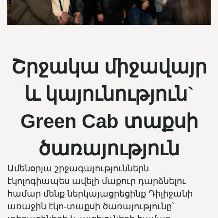
Շրջակա միջավայր
և կայունություն`
Green Cab տաքսի
ծառայություն
Ամենօրյա շրջագայություններն
էկոլոգիապես ավելի մաքուր դարձնելու
համար մենք ներկայացրեցինք Դիլիջանի
առաջին էկո-տաքսի ծառայությունը՝