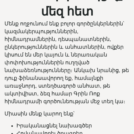
մեզ հետ
Մենք ողջունում ենք բոլոր գործընկերներին՝
կազմակերպություններին,
հիմնադրամներին, դեսպանատներին,
ընկերություններին և անհատներին, ովքեր
կիսում են մեր կայուն և ներառական
փոփոխություններին ուղղված
նախաձեռնությունները։ Անկախ նրանից, թե
դուք ֆինանսավորող եք, համայնքի
առաջնորդ, ստեղծագործ անհատ, թե
ակտիվիստ, ձեզ համար Գրին Ռոք
հիմնադրամի գործունեության մեջ տեղ կա։
Միասին մենք կարող ենք՝
Իրականացնել նախագծեր
Հովանավորել ծրագրեր