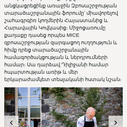
անցկացրեցինք առաջին Զբոսաշրջության
տարածաշրջանային ֆորումը՝ միավորելով
շահագրգիռ կողմերին Հայաստանից և
Հարավային Կովկասից։ Միջոցառումը
քաղաքը դասեց որպես MICE
զբոսաշրջության զարգացող ուղղություն և
հիմք դրեց տարածաշրջանային
համագործակցության և ներդրումների
համար։ Սա դարձավ Դիլիջանի համար
հպարտության առիթ և մեր
երկարաժամկետ տեսլականի հստակ նշան։