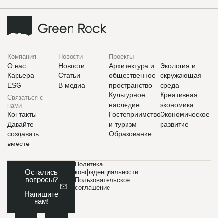
Компания
Новости
Проекты
О нас
Новости
Архитектура и
Экология и
Карьера
Статьи
общественное
окружающая
ESG
В медиа
пространство
среда
Культурное
Креативная
Связаться с
наследие
экономика
нами
Контакты
Гостеприимство
Экономическое
Давайте
и туризм
развитие
создавать
Образование
вместе
Политика
Остались
конфиденциальности
вопросы?
Пользовательское
–
соглашение
Напишите
нам!