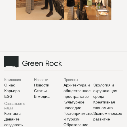
Компания
Новости
Проекты
О нас
Новости
Архитектура и
Экология и
Карьера
Статьи
общественное
окружающая
ESG
В медиа
пространство
среда
Культурное
Креативная
Связаться с
наследие
экономика
нами
Контакты
Гостеприимство
Экономическое
Давайте
и туризм
развитие
создавать
Образование