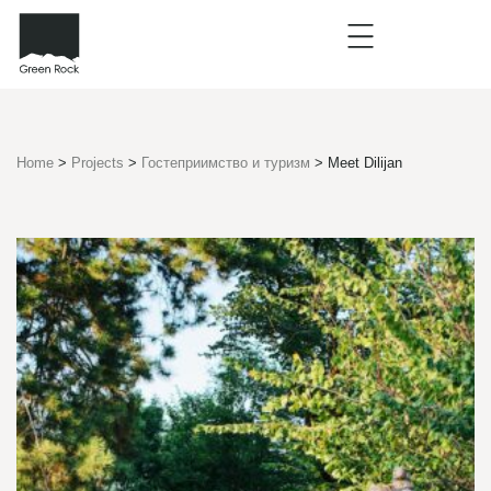
Home
>
Projects
>
Гостеприимство и туризм
>
Meet Dilijan