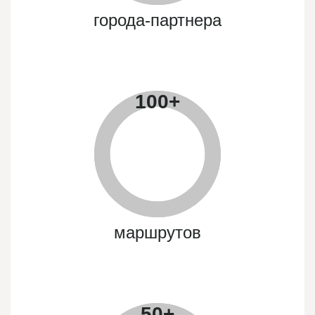
города-партнера
100
+
маршрутов
50
+