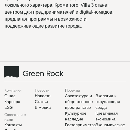
локального характера. Кроме того, Villa 3 станет
центром для предпринимателей и digital-номадов,
предлагая программы и возможности,
поддерживающие развитие города.
Компания
Новости
Проекты
О нас
Новости
Архитектура и
Экология и
Карьера
Статьи
общественное
окружающая
ESG
В медиа
пространство
среда
Культурное
Креативная
Связаться с
наследие
экономика
нами
Контакты
Гостеприимство
Экономическое