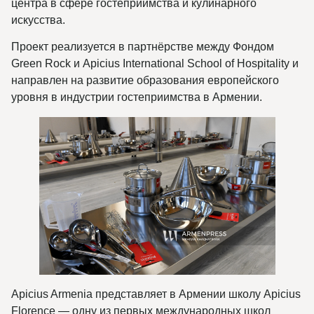
центра в сфере гостеприимства и кулинарного
искусства.
Проект реализуется в партнёрстве между Фондом
Green Rock и Apicius International School of Hospitality и
направлен на развитие образования европейского
уровня в индустрии гостеприимства в Армении.
Apicius Armenia представляет в Армении школу Apicius
Florence — одну из первых международных школ