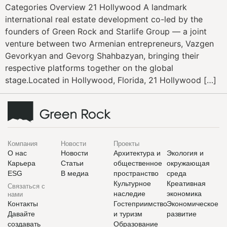
Categories Overview 21 Hollywood A landmark
international real estate development co-led by the
founders of Green Rock and Starlife Group — a joint
venture between two Armenian entrepreneurs, Vazgen
Gevorkyan and Gevorg Shahbazyan, bringing their
respective platforms together on the global
stage.Located in Hollywood, Florida, 21 Hollywood […]
Компания
Новости
Проекты
О нас
Новости
Архитектура и
Экология и
Карьера
Статьи
общественное
окружающая
ESG
В медиа
пространство
среда
Культурное
Креативная
Связаться с
наследие
экономика
нами
Контакты
Гостеприимство
Экономическое
Давайте
и туризм
развитие
создавать
Образование