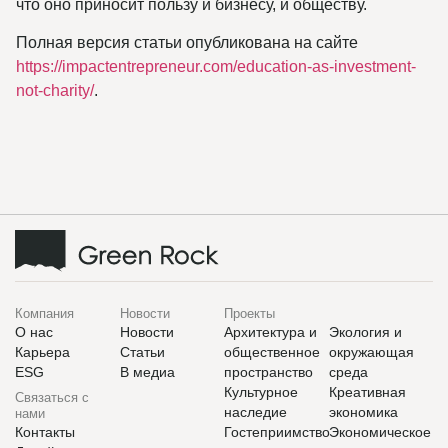
что оно приносит пользу и бизнесу, и обществу.
Полная версия статьи опубликована на сайте
https://impactentrepreneur.com/education-as-investment-
not-charity/
.
Компания
Новости
Проекты
О нас
Новости
Архитектура и
Экология и
Карьера
Статьи
общественное
окружающая
ESG
В медиа
пространство
среда
Культурное
Креативная
Связаться с
наследие
экономика
нами
Контакты
Гостеприимство
Экономическое